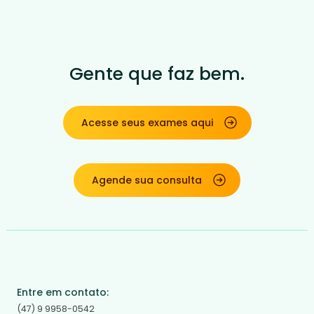
Gente que faz bem.
Acesse seus exames aqui
Agende sua consulta
Entre em contato:
(47) 9 9958-0542