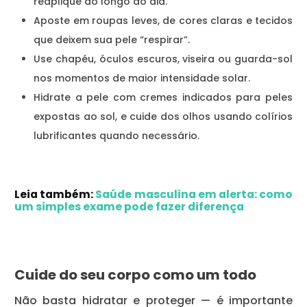
reaplique ao longo do dia.
Aposte em roupas leves, de cores claras e tecidos
que deixem sua pele “respirar”.
Use chapéu, óculos escuros, viseira ou guarda-sol
nos momentos de maior intensidade solar.
Hidrate a pele com cremes indicados para peles
expostas ao sol, e cuide dos olhos usando colírios
lubrificantes quando necessário.
Leia também:
Saúde masculina em alerta: como
um simples exame pode fazer diferença
Cuide do seu corpo como um todo
Não basta hidratar e proteger — é importante