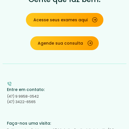
Acesse seus exames aqui
Agende sua consulta
Entre em contato:
(47) 9 9958-0542
(47) 3422-6565
Faça-nos uma visita: