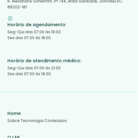
R. Alexandre Schlemm, n° 744, Anita Garibaldi, Joinville/SC.
89202-181
Horário de agendamento:
Seg-Qui das 07:00 às 19:00
Sex das 07:00 às 18:00
Horário de atendimento médico:
Seg-Qui das 07:00 às 21:00
Sex das 07:00 às 18:00
Home
Sobre
Tecnologia
Conteúdos
O LAK