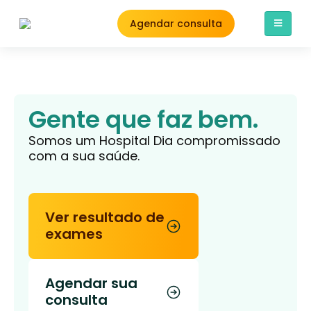
Agendar consulta
Gente que faz bem.
Somos um Hospital Dia compromissado
com a sua saúde.
Ver resultado de
exames
Agendar sua
consulta