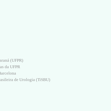
Paraná (UFPR)
cas da UFPR
Barcelona
rasileira de Urologia (TiSBU)