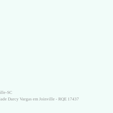
ille-SC
dade Darcy Vargas em Joinville - RQE 17437