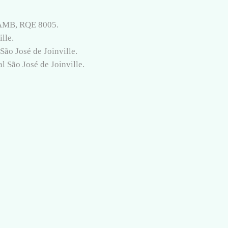
e AMB, RQE 8005.
lle.
São José de Joinville.
 São José de Joinville.