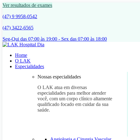
Ver resultados de exames
(47) 9 9958-0542
(47) 3422-6565
Seg-Qui das 07:00 às 19:00 - Sex das 07:00 às 18:00
Home
O LAK
Especialidades
Nossas especialidades
O LAK atua em diversas
especialidades para melhor atender
você, com um corpo clínico altamente
qualificado focado em cuidar da sua
saúde.
Angiologia e Cirurgia Vascular