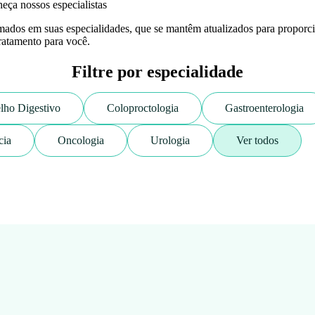
eça nossos especialistas
ados em suas especialidades, que se mantêm atualizados para proporc
ratamento para você.
Filtre por especialidade
lho Digestivo
Coloproctologia
Gastroenterologia
cia
Oncologia
Urologia
Ver todos