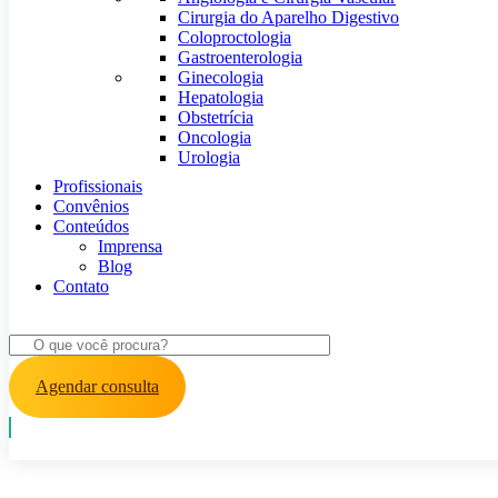
Cirurgia do Aparelho Digestivo
Coloproctologia
Gastroenterologia
Ginecologia
Hepatologia
Obstetrícia
Oncologia
Urologia
Profissionais
Convênios
Conteúdos
Imprensa
Blog
Contato
Agendar consulta