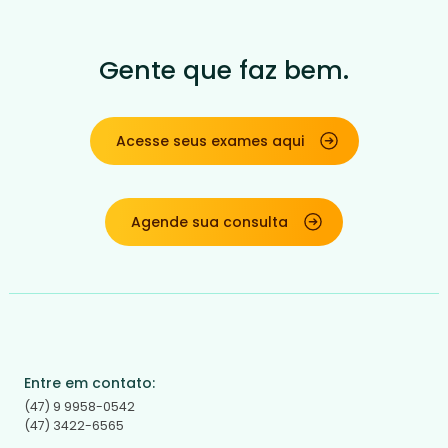
Gente que faz bem.
Acesse seus exames aqui
Agende sua consulta
Entre em contato:
(47) 9 9958-0542
(47) 3422-6565