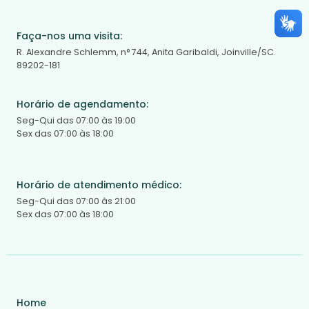
Faça-nos uma visita:
R. Alexandre Schlemm, n° 744, Anita Garibaldi, Joinville/SC.
89202-181
Horário de agendamento:
Seg-Qui das 07:00 às 19:00
Sex das 07:00 às 18:00
Horário de atendimento médico:
Seg-Qui das 07:00 às 21:00
Sex das 07:00 às 18:00
Home