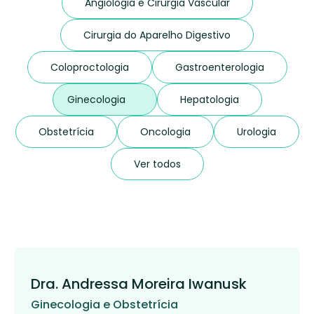
Angiologia e Cirurgia Vascular
Cirurgia do Aparelho Digestivo
Coloproctologia
Gastroenterologia
Ginecologia
Hepatologia
Obstetrícia
Oncologia
Urologia
Ver todos
Dra. Andressa Moreira Iwanusk
Ginecologia e Obstetrícia