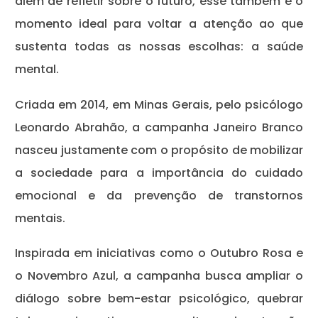
além de refletir sobre o futuro, esse também é o
momento ideal para voltar a atenção ao que
sustenta todas as nossas escolhas: a saúde
mental.
Criada em 2014, em Minas Gerais, pelo psicólogo
Leonardo Abrahão, a campanha Janeiro Branco
nasceu justamente com o propósito de mobilizar
a sociedade para a importância do cuidado
emocional e da prevenção de transtornos
mentais.
Inspirada em iniciativas como o Outubro Rosa e
o Novembro Azul, a campanha busca ampliar o
diálogo sobre bem-estar psicológico, quebrar