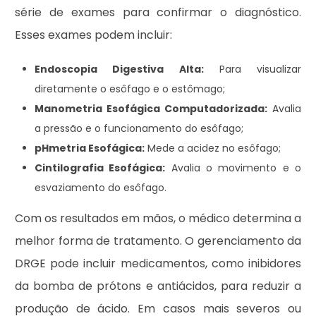
série de exames para confirmar o diagnóstico.
Esses exames podem incluir:
Endoscopia Digestiva Alta:
Para visualizar
diretamente o esôfago e o estômago;
Manometria Esofágica Computadorizada:
Avalia
a pressão e o funcionamento do esôfago;
pHmetria Esofágica:
Mede a acidez no esôfago;
Cintilografia Esofágica:
Avalia o movimento e o
esvaziamento do esôfago.
Com os resultados em mãos, o médico determina a
melhor forma de tratamento. O gerenciamento da
DRGE pode incluir medicamentos, como inibidores
da bomba de prótons e antiácidos, para reduzir a
produção de ácido. Em casos mais severos ou