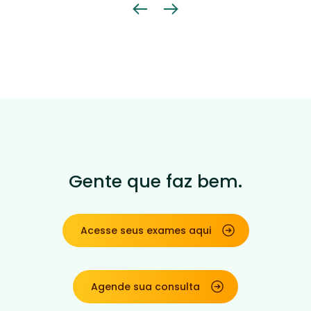
Gente que faz bem.
Acesse seus exames aqui
Agende sua consulta