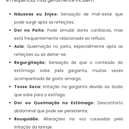
e frequência, mas geralmente incluem:
Náuseas ou Enjoo:
Sensação de mal-estar que
pode surgir após as refeições;
Dor no Peito:
Pode simular dores cardíacas, mas
está frequentemente relacionada ao refluxo;
Azia:
Queimação no peito, especialmente após as
refeições ou ao deitar-se;
Regurgitação:
Sensação de que o conteúdo do
estômago sobe pela garganta, muitas vezes
acompanhada de gosto amargo;
Tosse Seca:
Irritação na garganta devido ao ácido
que sobe para o esôfago;
Dor ou Queimação no Estômago:
Desconforto
abdominal que pode ser persistente;
Rouquidão:
Alterações na voz causadas pela
irritação da laringe.