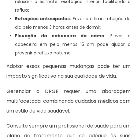
relaxam o esfíncter esofágico inferior, facilitando o
refluxo;
Refeições antecipadas:
Fazer a última refeição do
dia pelo menos 3 horas antes de dormir;
Elevação da cabeceira da cama:
Elevar a
cabeceira em pelo menos 15 cm pode ajudar a
prevenir o refluxo noturno.
Adotar essas pequenas mudanças pode ter um
impacto significativo na sua qualidade de vida.
Gerenciar a DRGE requer uma abordagem
multifacetada, combinando cuidados médicos com
um estilo de vida saudável.
Consulte sempre um profissional de saúde para um
plano de tratamento que se adéque às suas