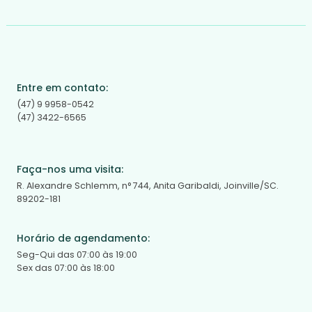
Entre em contato:
(47) 9 9958-0542
(47) 3422-6565
Faça-nos uma visita:
R. Alexandre Schlemm, n° 744, Anita Garibaldi, Joinville/SC.
89202-181
Horário de agendamento:
Seg-Qui das 07:00 às 19:00
Sex das 07:00 às 18:00