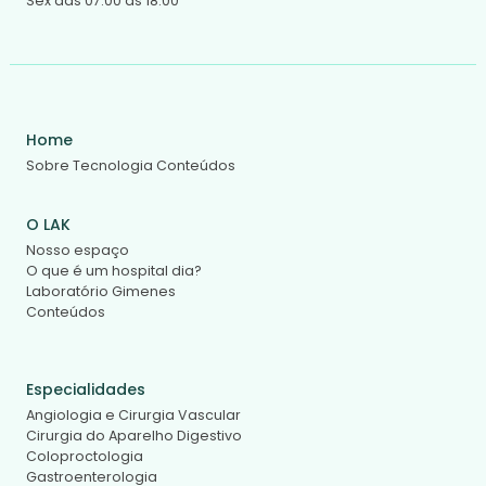
Sex das 07:00 às 18:00
Home
Sobre
Tecnologia
Conteúdos
O LAK
Nosso espaço
O que é um hospital dia?
Laboratório Gimenes
Conteúdos
Especialidades
Angiologia e Cirurgia Vascular
Cirurgia do Aparelho Digestivo
Coloproctologia
Gastroenterologia