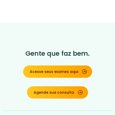
Gente que faz bem.
Acesse seus exames aqui
Agende sua consulta