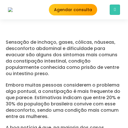
Agendar consulta
Sensação de inchaço, gases, cólicas, náuseas,
desconforto abdominal e dificuldade para
evacuar são alguns dos sintomas mais comuns
da constipação intestinal, condição
popularmente conhecida como prisão de ventre
ou intestino preso.
Embora muitas pessoas considerem o problema
algo pontual, a constipação é mais frequente do
que parece. Estimativas indicam que entre 20% e
30% da população brasileira convive com esse
desconforto, sendo uma condição mais comum
entre as mulheres.
A boa notícia é que, na maioria dos casos,