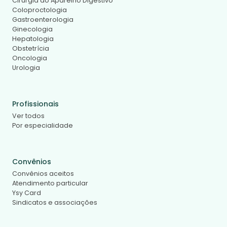
Cirurgia do Aparelho Digestivo
Coloproctologia
Gastroenterologia
Ginecologia
Hepatologia
Obstetrícia
Oncologia
Urologia
Profissionais
Ver todos
Por especialidade
Convênios
Convênios aceitos
Atendimento particular
Ysy Card
Sindicatos e associações