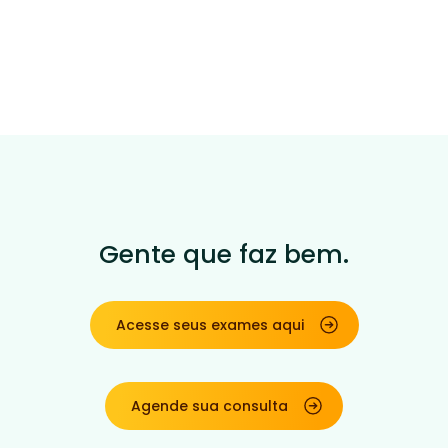
Gente que faz bem.
Acesse seus exames aqui
Agende sua consulta